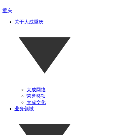
重庆
关于大成重庆
大成网络
荣誉奖项
大成文化
业务领域