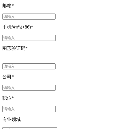
邮箱
*
手机号码(+86)
*
图形验证码
*
公司
*
职位
*
专业领域