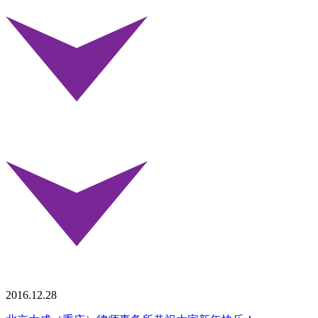
2016.12.28