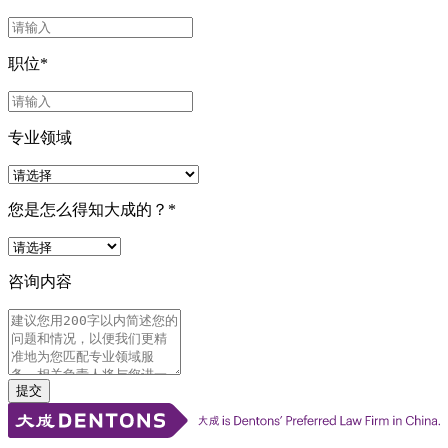
职位
*
专业领域
您是怎么得知大成的？
*
咨询内容
提交