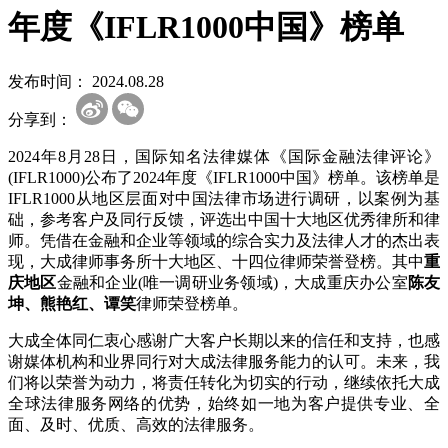
年度《IFLR1000中国》榜单
发布时间：
2024.08.28
分享到：
2024年8月28日，国际知名法律媒体《国际金融法律评论》
(IFLR1000)公布了2024年度《IFLR1000中国》榜单。该榜单是
IFLR1000从地区层面对中国法律市场进行调研，以案例为基
础，参考客户及同行反馈，评选出中国十大地区优秀律所和律
师。凭借在金融和企业等领域的综合实力及法律人才的杰出表
现，大成律师事务所十大地区、十四位律师荣誉登榜。其中
重
庆地区
金融和企业(唯一调研业务领域)，大成重庆办公室
陈友
坤、熊艳红、
谭笑
律师荣登榜单。
大成全体同仁衷心感谢广大客户长期以来的信任和支持，也感
谢媒体机构和业界同行对大成法律服务能力的认可。未来，我
们将以荣誉为动力，将责任转化为切实的行动，继续依托大成
全球法律服务网络的优势，始终如一地为客户提供专业、全
面、及时、优质、高效的法律服务。