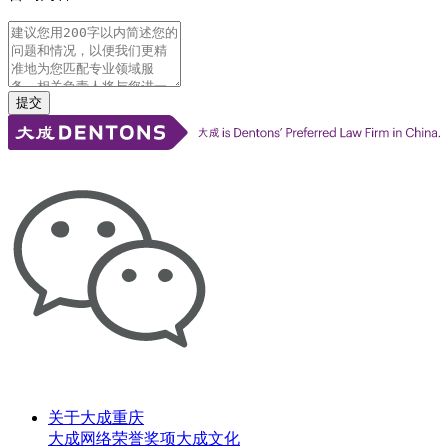
提交
关于大成重庆
大成网络
荣誉奖项
大成文化