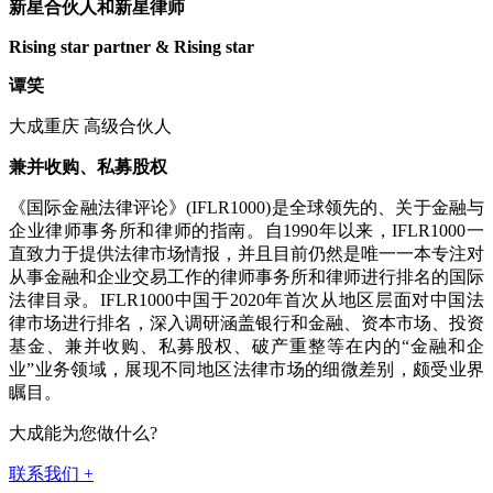
新星合伙人和新星律师
Rising star partner & Rising star
谭笑
大成重庆 高级合伙人
兼并收购、私募股权
《国际金融法律评论》(IFLR1000)是全球领先的、关于金融与
企业律师事务所和律师的指南。自1990年以来，IFLR1000一
直致力于提供法律市场情报，并且目前仍然是唯一一本专注对
从事金融和企业交易工作的律师事务所和律师进行排名的国际
法律目录。IFLR1000中国于2020年首次从地区层面对中国法
律市场进行排名，深入调研涵盖银行和金融、资本市场、投资
基金、兼并收购、私募股权、破产重整等在内的“金融和企
业”业务领域，展现不同地区法律市场的细微差别，颇受业界
瞩目。
大成能为您做什么?
联系我们
+