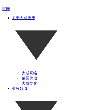
重庆
关于大成重庆
大成网络
荣誉奖项
大成文化
业务领域