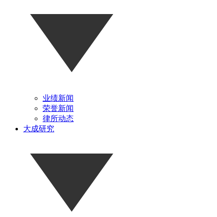
业绩新闻
荣誉新闻
律所动态
大成研究