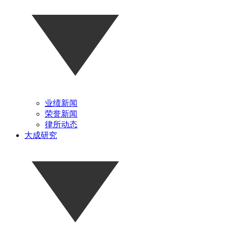
业绩新闻
荣誉新闻
律所动态
大成研究